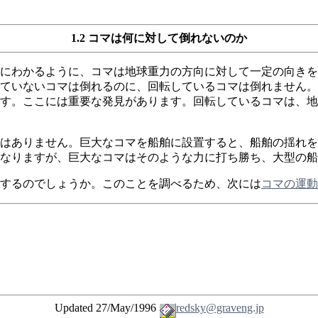
1.2 コマは何に対して倒れないのか
にわかるように、コマは地球重力の方向に対して一定の向きを
ていないコマは倒れるのに、回転しているコマは倒れません。
す。ここには重要な発見があります。回転しているコマは、地
はありません。巨大なコマを船舶に設置すると、船舶の揺れを
なりますが、巨大なコマはそのような力に打ち勝ち、大型の船
するのでしょうか。このことを調べるため、次には
コマの運動
Updated 27/May/1996
redsky@graveng.jp